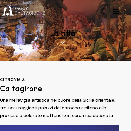
La città
CI TROVIA A
Caltagirone
Una meraviglia artistica nel cuore della Sicilia orientale,
tra lussureggianti palazzi del barocco siciliano alle
preziose e colorate mattonelle in ceramica decorata.