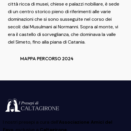
città ricca di musei, chiese e palazzi nobiliare, è sede
di un centro storico pieno di riferimenti alle varie
dominazioni che si sono susseguite nel corso dei
secoli: dai Musulmani ai Normanni. Sopra al monte, vi
era il castello di sorveglianza, che dominava la valle
del Simeto, fino alla piana di Catania.
MAPPA PERCORSO 2024
I nostri presepi a cura dell’
Associazione Amici del
Favo
, esclusive a
Caltagirone.