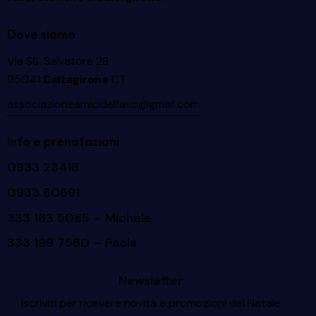
Dove siamo
Via SS. Salvatore 28
95041
Caltagirone
CT
associazioneamicidelfavo@gmail.com
Info e prenotazioni
0933 23418
0933 60691
333 163 5085
– Michele
333 199 7560
– Paola
Newsletter
Iscriviti per ricevere novità e promozioni del Natale