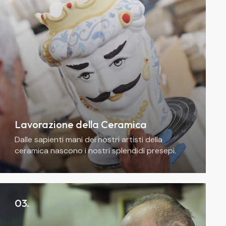
Lavorazione della Ceramica
Dalle sapienti mani dei nostri artisti della
ceramica nascono i nostri splendidi presepi.
Meravigliosi manufatti di argilla, lavorati a mano
nei laboratori di Caltagirone, a cui su richiesta
potrete fare…
03.