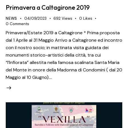
Primavera a Caltagirone 2019
NEWS
04/09/2023
692
Views
0
Likes
0
Comments
Primavera/Estate 2019 a Caltagirone * Prima proposta
dal 1 Aprile al 31 Maggio Arrivo a Caltagirone ed incontro
con il nostro socio; in mattinata visita guidata dei
monumenti storico-artistici della città, tra cui
“l’Infiorata” allestita nella famosa scalinata Santa Maria
del Monte in onore della Madonna di Condomini ( dal 20
Maggio al 10 Giugno).…