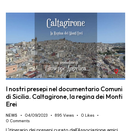
I nostri presepi nel documentario Comuni
di Sicilia. Caltagirone, la regina dei Monti
Erei
NEWS
04/09/2023
895
Views
0
Likes
0
Comments
L'itinerario dei presepi curato dall'Associazione amici