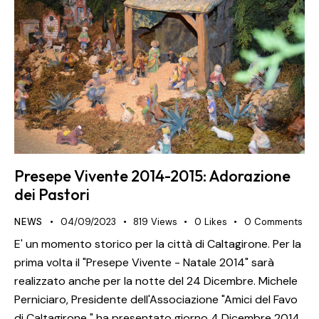
Presepe Vivente 2014-2015: Adorazione
dei Pastori
NEWS
04/09/2023
819
Views
0
Likes
0
Comments
E' un momento storico per la città di Caltagirone. Per la
prima volta il "Presepe Vivente - Natale 2014" sarà
realizzato anche per la notte del 24 Dicembre. Michele
Perniciaro, Presidente dell'Associazione "Amici del Favo
di Caltagirone " ha presentato giorno 4 Dicembre 2014