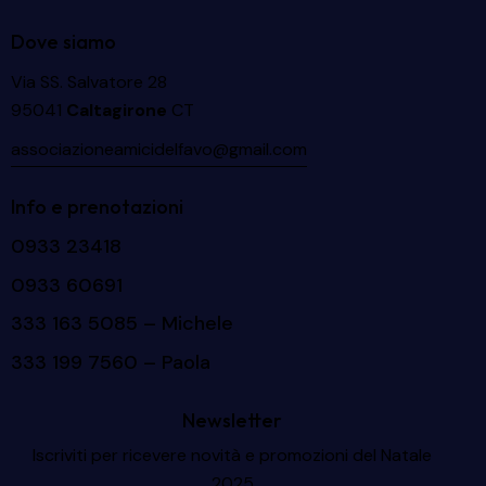
Dove siamo
Via SS. Salvatore 28
95041
Caltagirone
CT
associazioneamicidelfavo@gmail.com
Info e prenotazioni
0933 23418
0933 60691
333 163 5085
– Michele
333 199 7560
– Paola
Newsletter
Iscriviti per ricevere novità e promozioni del Natale
2025