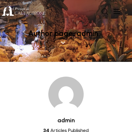
Author page: admin
admin
34
Articles Published