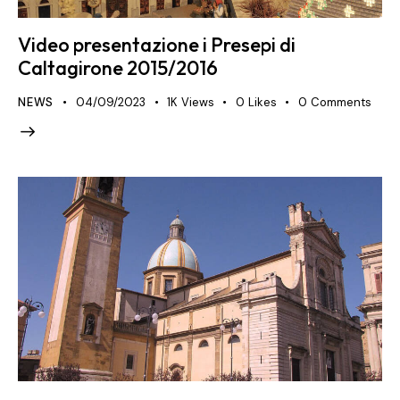
Video presentazione i Presepi di
Caltagirone 2015/2016
NEWS
04/09/2023
1K
Views
0
Likes
0
Comments