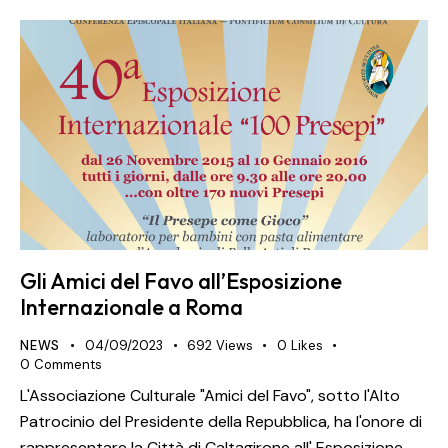
Gli Amici del Favo all’Esposizione
Internazionale a Roma
NEWS
04/09/2023
692
Views
0
Likes
0
Comments
L'Associazione Culturale "Amici del Favo", sotto l'Alto
Patrocinio del Presidente della Repubblica, ha l'onore di
rappresentare la Città di Caltagirone all' Esposizione