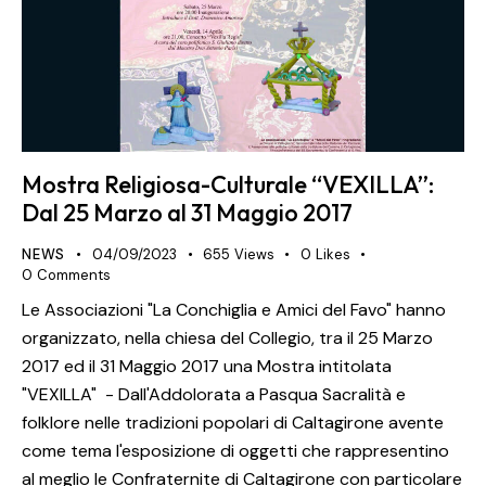
Mostra Religiosa-Culturale “VEXILLA”:
Dal 25 Marzo al 31 Maggio 2017
NEWS
04/09/2023
655
Views
0
Likes
0
Comments
Le Associazioni "La Conchiglia e Amici del Favo" hanno
organizzato, nella chiesa del Collegio, tra il 25 Marzo
2017 ed il 31 Maggio 2017 una Mostra intitolata
"VEXILLA" - Dall'Addolorata a Pasqua Sacralità e
folklore nelle tradizioni popolari di Caltagirone avente
come tema l'esposizione di oggetti che rappresentino
al meglio le Confraternite di Caltagirone con particolare