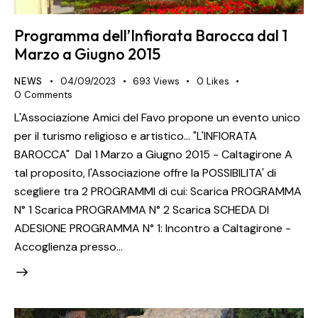
Programma dell’Infiorata Barocca dal 1
Marzo a Giugno 2015
NEWS
04/09/2023
693
Views
0
Likes
0
Comments
L'Associazione Amici del Favo propone un evento unico
per il turismo religioso e artistico... "L'INFIORATA
BAROCCA" Dal 1 Marzo a Giugno 2015 - Caltagirone A
tal proposito, l'Associazione offre la POSSIBILITA' di
scegliere tra 2 PROGRAMMI di cui: Scarica PROGRAMMA
N° 1 Scarica PROGRAMMA N° 2 Scarica SCHEDA DI
ADESIONE PROGRAMMA N° 1: Incontro a Caltagirone -
Accoglienza presso…