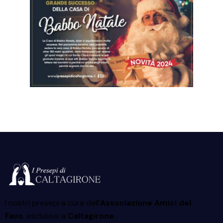
I nostri presepi a cura dell’
Associazione Amici del
Favo
, esclusive a
Caltagirone.