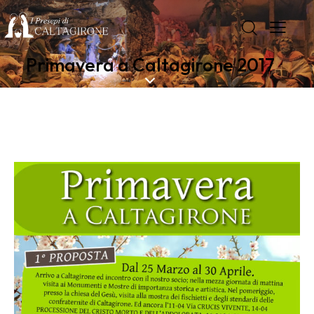
Primavera a Caltagirone 2017