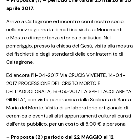
– Proposta (1) – periodo che va dal 25 marzo al 30
aprile 2017.
Arrivo a Caltagirone ed incontro con il nostro socio;
nella mezza giornata di mattina visita ai Monumenti
e Mostre di importanza storica e artistica. Nel
pomeriggio, presso la chiesa del Gesù, visita alla mostra
dei fischietti e degli stendardi delle confraternite di
Caltagirone.
Ed ancora l’11-04-2017 Via CRUCIS VIVENTE, 14-04-
2017 PROCESSIONE DEL CRISTO MORTO E
DELL’ADDOLORATA, 16-04-2017 LA SPETTACOLARE “A
GIUNTA”, con vista panoramica dalla Scalinata di Santa
Maria del Monte. Visita di un laboratorio artigianale di
ceramica e eventuali altri appuntamenti culturali curati
dall’ente pubblico, per un costo di 5,00 € a persona.
– Proposta (2) periodo dal 22 MAGGIO al 12