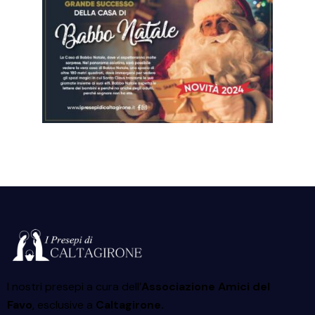
I nostri presepi a cura dell’
Associazione Amici del
Favo
, esclusive a
Caltagirone.