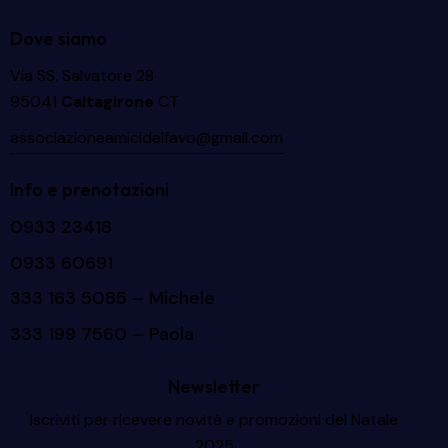
Dove siamo
Via SS. Salvatore 28
95041
Caltagirone
CT
associazioneamicidelfavo@gmail.com
Info e prenotazioni
0933 23418
0933 60691
333 163 5085
– Michele
333 199 7560
– Paola
Newsletter
Iscriviti per ricevere novità e promozioni del Natale
2025