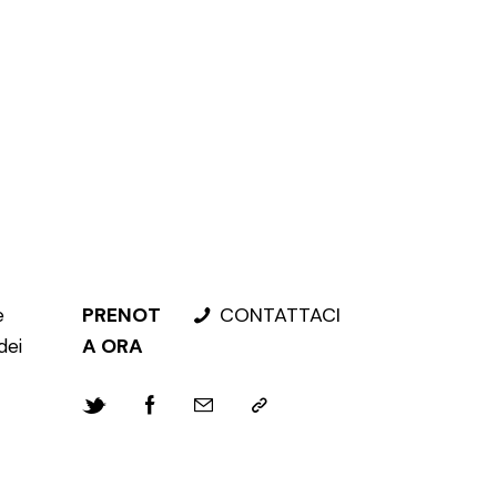
PRENOT
CONTATTACI
e
A ORA
dei