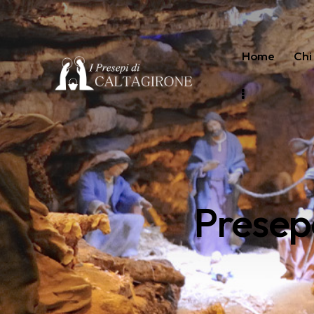
Home
Chi
Presepe