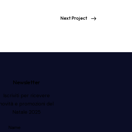
Next Project
Newsletter
Iscriviti per ricevere
novità e promozioni del
Natale 2025