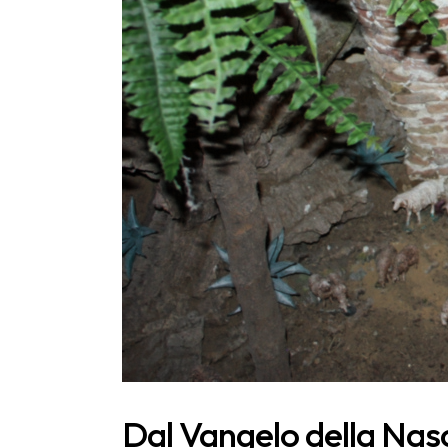
Dal Vangelo della Nasc