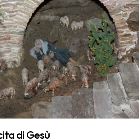
ita di Gesù