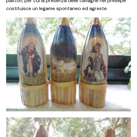
pastori, per cui la presenza delle cavagne nel presepe
costituisce un legame spontaneo ed agreste.