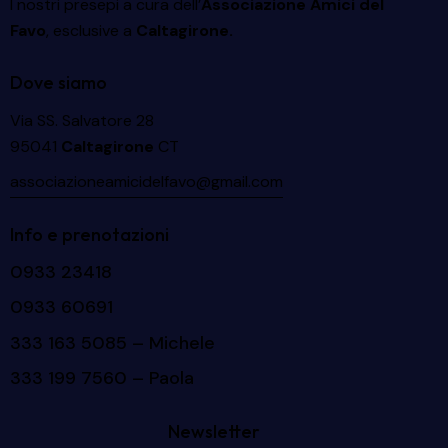
I nostri presepi a cura dell’
Associazione Amici del
Favo
, esclusive a
Caltagirone.
Dove siamo
Via SS. Salvatore 28
95041
Caltagirone
CT
associazioneamicidelfavo@gmail.com
Info e prenotazioni
0933 23418
0933 60691
333 163 5085
– Michele
333 199 7560
– Paola
Newsletter