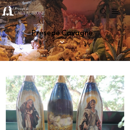
Presepe Cavagne