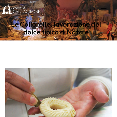
Le Collorelle, lavorazione del
dolce tipico di Natale