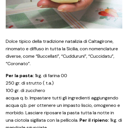
Dolce tipico della tradizione natalizia di Caltagirone,
rinomato e diffuso in tutta la Sicilia, con nomenclature
diverse, come “Buccellati”, “Cudduruni”, “Cuccidatu”,
“Coronato”.
Per la pasta:
1kg. di farina 00
250 gr. di strutto ( t.a.)
100 gr. di zucchero
acqua q. b. Impastare tutti gli ingredienti aggiungendo
acqua q.b. per ottenere un impasto liscio, omogeneo e
morbido. Lasciare riposare la pasta tutta la notte in
una ciotola sigillata con la pellicola.
Per il ripieno:
1kg. di
mandorle sgusciate