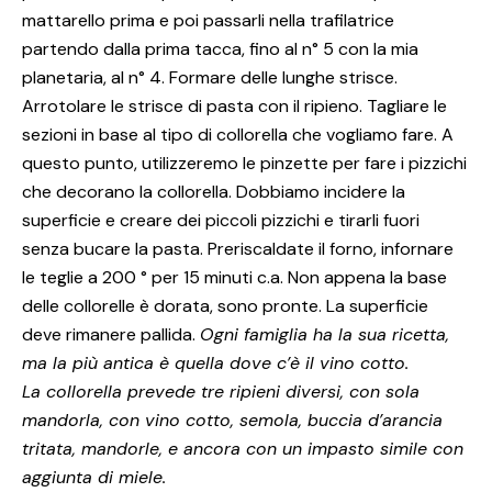
mattarello prima e poi passarli nella trafilatrice
partendo dalla prima tacca, fino al n° 5 con la mia
planetaria, al n° 4. Formare delle lunghe strisce.
Arrotolare le strisce di pasta con il ripieno. Tagliare le
sezioni in base al tipo di collorella che vogliamo fare. A
questo punto, utilizzeremo le pinzette per fare i pizzichi
che decorano la collorella. Dobbiamo incidere la
superficie e creare dei piccoli pizzichi e tirarli fuori
senza bucare la pasta. Preriscaldate il forno, infornare
le teglie a 200 ° per 15 minuti c.a. Non appena la base
delle collorelle è dorata, sono pronte. La superficie
deve rimanere pallida.
Ogni famiglia ha la sua ricetta,
ma la più antica è quella dove c’è il vino cotto.
La collorella prevede tre ripieni diversi, con sola
mandorla, con vino cotto, semola, buccia d’arancia
tritata, mandorle, e ancora con un impasto simile con
aggiunta di miele.