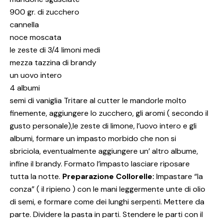
900 gr. di zucchero
cannella
noce moscata
le zeste di 3/4 limoni medi
mezza tazzina di brandy
un uovo intero
4 albumi
semi di vaniglia Tritare al cutter le mandorle molto
finemente, aggiungere lo zucchero, gli aromi ( secondo il
gusto personale),le zeste di limone, l’uovo intero e gli
albumi, formare un impasto morbido che non si
sbriciola, eventualmente aggiungere un’ altro albume,
infine il brandy. Formato l’impasto lasciare riposare
tutta la notte.
Preparazione Collorelle:
Impastare “la
conza” ( il ripieno ) con le mani leggermente unte di olio
di semi, e formare come dei lunghi serpenti. Mettere da
parte. Dividere la pasta in parti. Stendere le parti con il